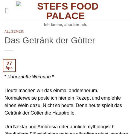
Skip
to
content
Ich koche, also bin ich.
ALLGEMEIN
Das Getränk der Götter
27
Apr.
Unbezahlte Werbung
*
*
Heute machen wir das einmal andersherum.
Normalerweise poste ich hier ein Rezept und empfehle
einen Wein dazu. Nicht so heute. Denn heute spielt das
Getränk der Götter die Hauptrolle.
Um Nektar und Ambrosia oder ähnlich mythologisch