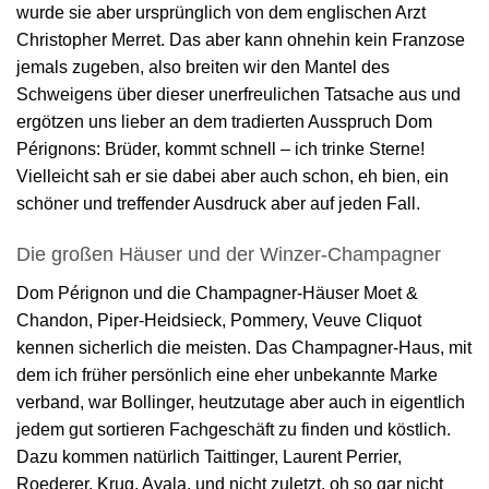
wurde sie aber ursprünglich von dem englischen Arzt
Christopher Merret. Das aber kann ohnehin kein Franzose
jemals zugeben, also breiten wir den Mantel des
Schweigens über dieser unerfreulichen Tatsache aus und
ergötzen uns lieber an dem tradierten Ausspruch Dom
Pérignons: Brüder, kommt schnell – ich trinke Sterne!
Vielleicht sah er sie dabei aber auch schon, eh bien, ein
schöner und treffender Ausdruck aber auf jeden Fall.
Die großen Häuser und der Winzer-Champagner
Dom Pérignon und die Champagner-Häuser Moet &
Chandon, Piper-Heidsieck, Pommery, Veuve Cliquot
kennen sicherlich die meisten. Das Champagner-Haus, mit
dem ich früher persönlich eine eher unbekannte Marke
verband, war Bollinger, heutzutage aber auch in eigentlich
jedem gut sortieren Fachgeschäft zu finden und köstlich.
Dazu kommen natürlich Taittinger, Laurent Perrier,
Roederer, Krug, Ayala, und nicht zuletzt, oh so gar nicht