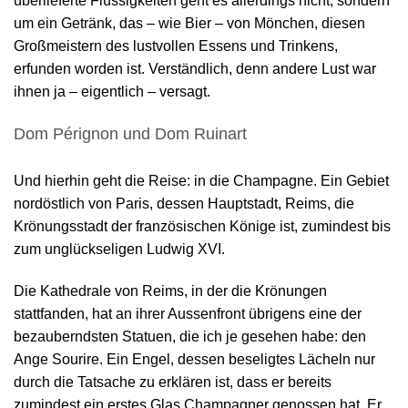
überlieferte Flüssigkeiten geht es allerdings nicht, sondern
um ein Getränk, das – wie Bier – von Mönchen, diesen
Großmeistern des lustvollen Essens und Trinkens,
erfunden worden ist. Verständlich, denn andere Lust war
ihnen ja – eigentlich – versagt.
Dom Pérignon und Dom Ruinart
Und hierhin geht die Reise: in die Champagne. Ein Gebiet
nordöstlich von Paris, dessen Hauptstadt, Reims, die
Krönungsstadt der französischen Könige ist, zumindest bis
zum unglückseligen Ludwig XVI.
Die Kathedrale von Reims, in der die Krönungen
stattfanden, hat an ihrer Aussenfront übrigens eine der
bezauberndsten Statuen, die ich je gesehen habe: den
Ange Sourire. Ein Engel, dessen beseligtes Lächeln nur
durch die Tatsache zu erklären ist, dass er bereits
zumindest ein erstes Glas Champagner genossen hat. Er