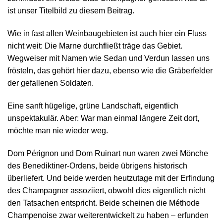
ist unser Titelbild zu diesem Beitrag.
Wie in fast allen Weinbaugebieten ist auch hier ein Fluss
nicht weit: Die Marne durchfließt träge das Gebiet.
Wegweiser mit Namen wie Sedan und Verdun lassen uns
frösteln, das gehört hier dazu, ebenso wie die Gräberfelder
der gefallenen Soldaten.
Eine sanft hügelige, grüne Landschaft, eigentlich
unspektakulär. Aber: War man einmal längere Zeit dort,
möchte man nie wieder weg.
Dom Pérignon und Dom Ruinart nun waren zwei Mönche
des Benediktiner-Ordens, beide übrigens historisch
überliefert. Und beide werden heutzutage mit der Erfindung
des Champagner assoziiert, obwohl dies eigentlich nicht
den Tatsachen entspricht. Beide scheinen die Méthode
Champenoise zwar weiterentwickelt zu haben – erfunden