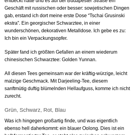
entdeckt hatte und es auf der Budapester Straße ein
Geschäft mit russischen oder besser: sowjetischen Dingen
gab, erstand ich dort meine erste Dose “Tschai Grusinski
ekstra”. Ein georgischer Schwarztee, in einer
wunderschönen, dekorativen Metalldose. Ich gebe es zu:
Ich bin ein Verpackungsopfer.
Später fand ich größten Gefallen an einem wiederum
chinesischen Schwarztee: Golden Yunnan.
All diesen Tees gemeinsam war der kräftig-würzige, leicht
malzige Geschmack. Mit Darjeeling-Tee, diesem
sanftmütig duftig blümelnden Hellaufguss, komme ich nicht
zurecht.
Grün, Schwarz, Rot, Blau
Was ich hingegen großartig finde, und was eigentlich
ebenso hell daherkommt: ein blauer Oolong. Dies ist ein