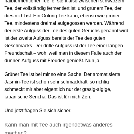
halbfermentierter Tee, er steht also zwischen schwarzem
Tee, der vollständig fermentiert ist, und grünem Tee, der
dies nicht ist. Ein Oolong Tee kann, ebenso wie grüner
Tee, mindestens dreimal aufgegossen werden. Während
der erste Aufguss der Tee des guten Geruchs genannt wird,
ist der zweite Aufguss bereits der Tee des guten
Geschmacks. Der dritte Aufguss ist der Tee einer langen
Freundschaft – wohl weil man in diesem Falle auch den
dünnen Aufguss mit Freuden genießt. Nun ja.
Grüner Tee ist bei mir so eine Sache. Der aromatisierte
Jasmin-Tee ist schon sehr schmackhaft, so richtig
schmeckt mir aber eigentlich nur der grasig-algige,
japanische Sencha. Das ist für mich Zen.
Und jetzt fragen Sie sich sicher:
Kann man mit Tee auch irgendetwas anderes
machen?