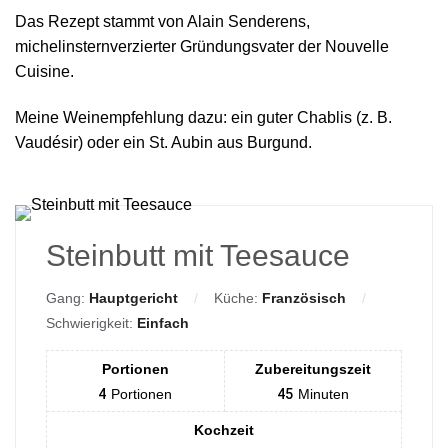
Das Rezept stammt von Alain Senderens,
michelinsternverzierter Gründungsvater der Nouvelle
Cuisine.
Meine Weinempfehlung dazu: ein guter Chablis (z. B.
Vaudésir) oder ein St. Aubin aus Burgund.
Steinbutt mit Teesauce
Gang:
Hauptgericht
Küche:
Französisch
Schwierigkeit:
Einfach
Portionen
Zubereitungszeit
4
Portionen
45
Minuten
Kochzeit