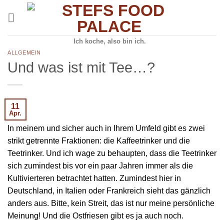
Skip
to
content
Ich koche, also bin ich.
ALLGEMEIN
Und was ist mit Tee…?
11
Apr.
In meinem und sicher auch in Ihrem Umfeld gibt es zwei
strikt getrennte Fraktionen: die Kaffeetrinker und die
Teetrinker. Und ich wage zu behaupten, dass die Teetrinker
sich zumindest bis vor ein paar Jahren immer als die
Kultivierteren betrachtet hatten. Zumindest hier in
Deutschland, in Italien oder Frankreich sieht das gänzlich
anders aus. Bitte, kein Streit, das ist nur meine persönliche
Meinung! Und die Ostfriesen gibt es ja auch noch.