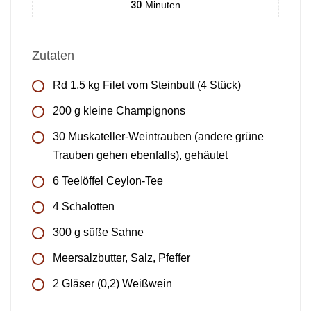
30
Minuten
Zutaten
Rd 1,5 kg Filet vom Steinbutt (4 Stück)
200 g kleine Champignons
30 Muskateller-Weintrauben (andere grüne
Trauben gehen ebenfalls), gehäutet
6 Teelöffel Ceylon-Tee
4 Schalotten
300 g süße Sahne
Meersalzbutter, Salz, Pfeffer
2 Gläser (0,2) Weißwein